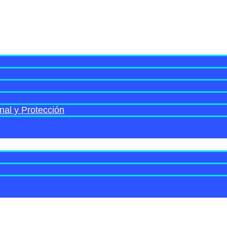
nal y Protección