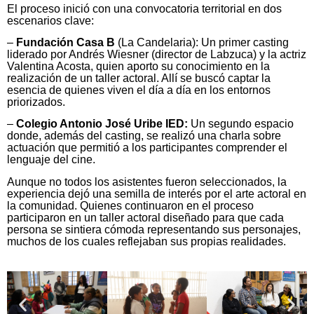
El proceso inició con una convocatoria territorial en dos
escenarios clave:
–
Fundación Casa B
(La Candelaria): Un primer casting
liderado por Andrés Wiesner (director de Labzuca) y la actriz
Valentina Acosta, quien aporto su conocimiento en la
realización de un taller actoral. Allí se buscó captar la
esencia de quienes viven el día a día en los entornos
priorizados.
–
Colegio Antonio José Uribe IED:
Un segundo espacio
donde, además del casting, se realizó una charla sobre
actuación que permitió a los participantes comprender el
lenguaje del cine.
Aunque no todos los asistentes fueron seleccionados, la
experiencia dejó una semilla de interés por el arte actoral en
la comunidad. Quienes continuaron en el proceso
participaron en un taller actoral diseñado para que cada
persona se sintiera cómoda representando sus personajes,
muchos de los cuales reflejaban sus propias realidades.