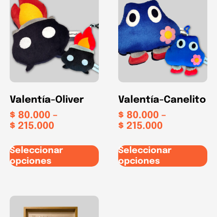
Valentía-Oliver
Valentía-Canelito
$
80.000
–
$
80.000
–
$
215.000
$
215.000
Seleccionar
Seleccionar
opciones
opciones