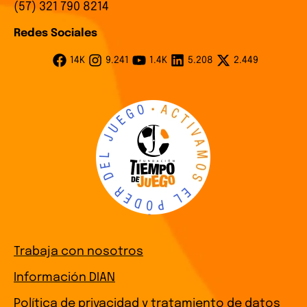
(57) 321 790 8214
Redes Sociales
14K
9.241
1.4K
5.208
2.449
Trabaja con nosotros
Información DIAN
Política de privacidad y tratamiento de datos