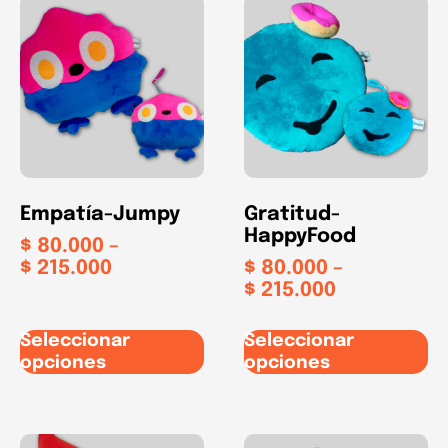
Empatía-Jumpy
Gratitud-
HappyFood
$
80.000
–
$
215.000
$
80.000
–
$
215.000
Seleccionar
Seleccionar
opciones
opciones