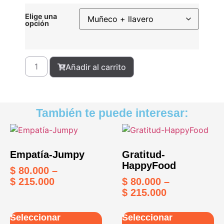
Elige una
opción
Añadir al carrito
También te puede interesar:
Empatía-Jumpy
Gratitud-
HappyFood
$
80.000
–
$
215.000
$
80.000
–
$
215.000
Seleccionar
Seleccionar