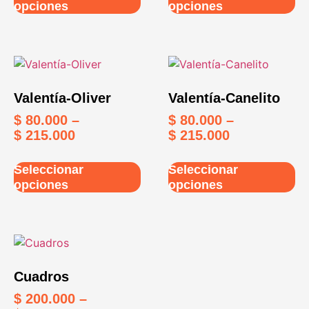
opciones
opciones
Valentía-Oliver
Valentía-Canelito
$
80.000
–
$
80.000
–
$
215.000
$
215.000
Seleccionar
Seleccionar
opciones
opciones
Cuadros
$
200.000
–