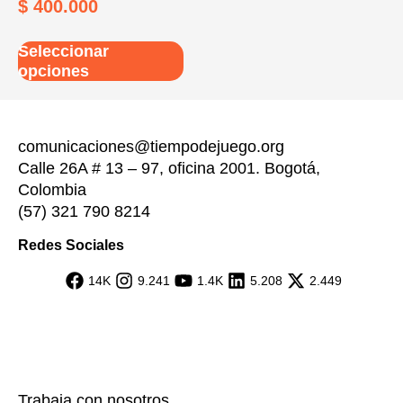
$
400.000
Seleccionar
opciones
comunicaciones@tiempodejuego.org
Calle 26A # 13 – 97, oficina 2001. Bogotá,
Colombia
(57) 321 790 8214
Redes Sociales
14K
9.241
1.4K
5.208
2.449
Trabaja con nosotros