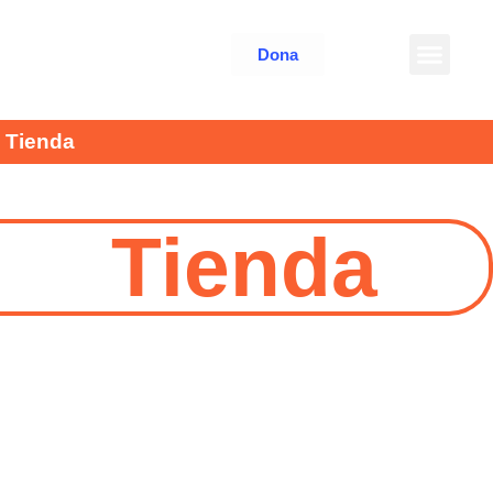
Dona
Tienda
Tienda