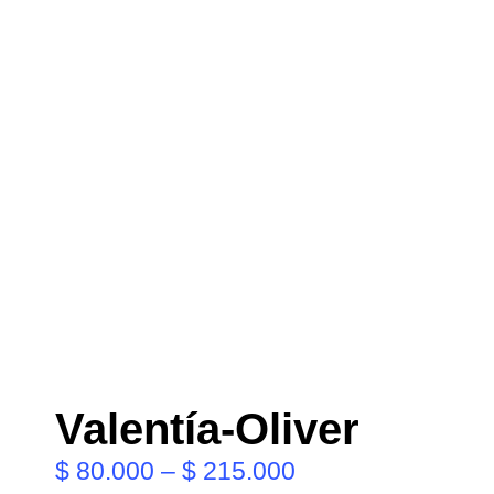
Valentía-Oliver
$
80.000
–
$
215.000