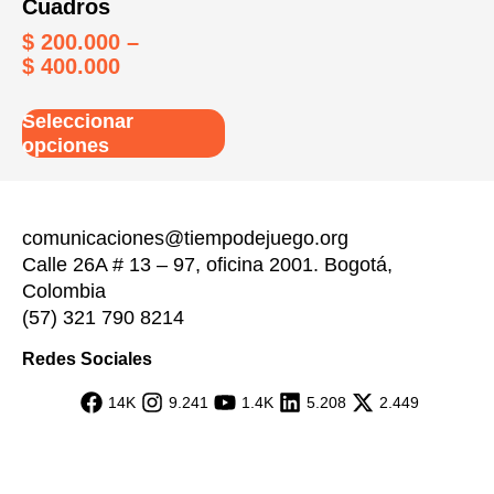
Cuadros
$
200.000
–
$
400.000
Seleccionar
opciones
comunicaciones@tiempodejuego.org
Calle 26A # 13 – 97, oficina 2001. Bogotá,
Colombia
(57) 321 790 8214
Redes Sociales
14K
9.241
1.4K
5.208
2.449