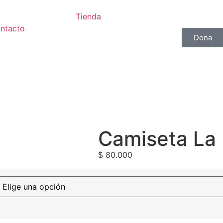
Tienda
ntacto
Dona
Camiseta La
$
80.000