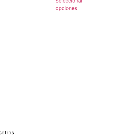
Seleccionar
opciones
sotros