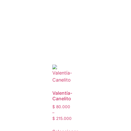
Valentía-
Canelito
$
80.000
–
$
215.000