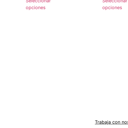
Seleccionar
Seleccionar
opciones
opciones
Trabaja con no