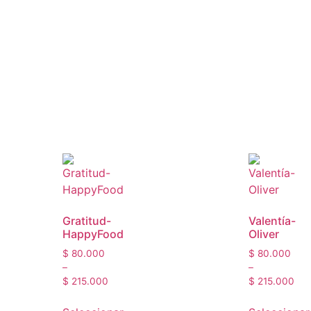
Gratitud-
Valentía-
HappyFood
Oliver
$
80.000
$
80.000
–
–
$
215.000
$
215.000