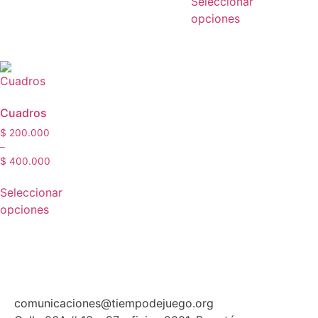
Seleccionar
opciones
Cuadros
$
200.000
–
$
400.000
Seleccionar
opciones
comunicaciones@tiempodejuego.org