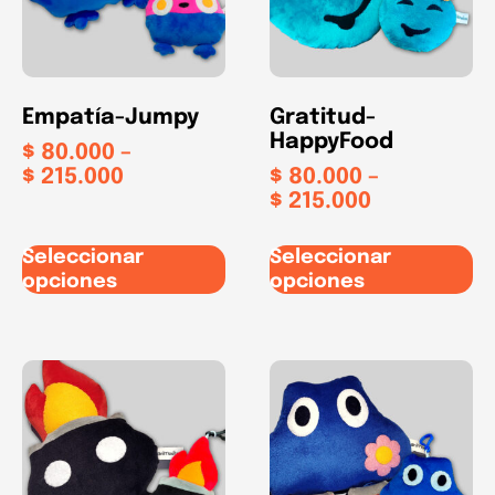
Empatía-Jumpy
Gratitud-
HappyFood
$
80.000
–
$
215.000
$
80.000
–
$
215.000
Seleccionar
Seleccionar
opciones
opciones