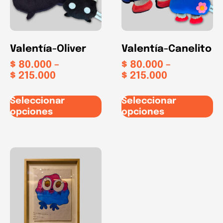
Valentía-Oliver
Valentía-Canelito
$
80.000
–
$
80.000
–
$
215.000
$
215.000
Seleccionar
Seleccionar
opciones
opciones