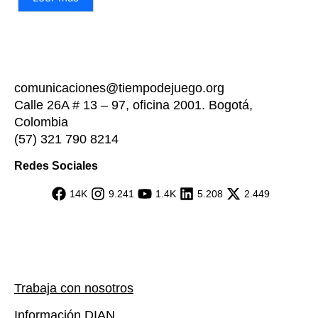
comunicaciones@tiempodejuego.org
Calle 26A # 13 – 97, oficina 2001. Bogotá,
Colombia
(57) 321 790 8214
Redes Sociales
14K
9.241
1.4K
5.208
2.449
Trabaja con nosotros
Información DIAN